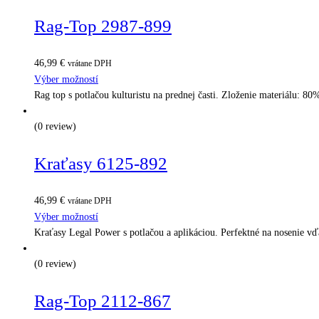
Rag-Top 2987-899
46,99
€
vrátane DPH
Výber možností
Rag top s potlačou kulturistu na prednej časti. Zloženie materiálu: 
(0 review)
Kraťasy 6125-892
46,99
€
vrátane DPH
Výber možností
Kraťasy Legal Power s potlačou a aplikáciou. Perfektné na nosenie v
(0 review)
Rag-Top 2112-867