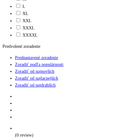
L
XL
XXL
XXXL
XXXXL
Predvolené zoradenie
Prednastavené zoradenie
Zoradiť podľa populárnosti
Zoradiť od najnovších
Zoradiť od najlacnejších
Zoradiť od najdrahších
(0 review)