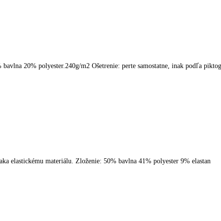
80% bavlna 20% polyester.240g/m2 Ošetrenie: perte samostatne, inak podľa pikt
ďaka elastickému materiálu. Zloženie: 50% bavlna 41% polyester 9% elastan