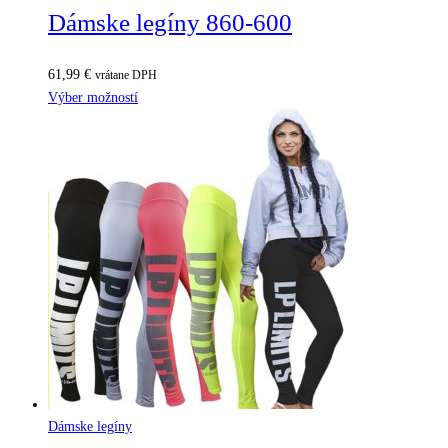
Dámske legíny 860-600
61,99
€
vrátane DPH
Výber možností
Dámske legíny