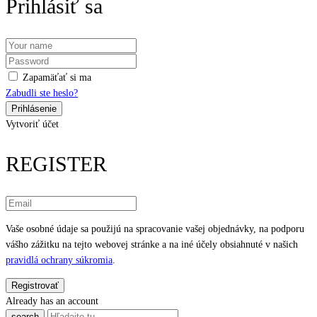
Prihlásiť sa
Zapamäťať si ma
Zabudli ste heslo?
Vytvoriť účet
REGISTER
Vaše osobné údaje sa použijú na spracovanie vašej objednávky, na podporu
vášho zážitku na tejto webovej stránke a na iné účely obsiahnuté v našich
pravidlá ochrany súkromia
.
Already has an account
search