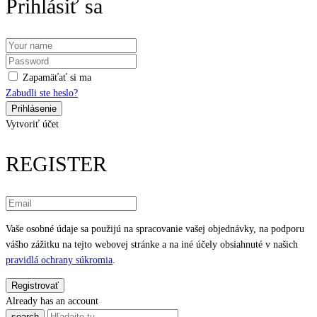
Prihlásiť sa
Zapamäťať si ma
Zabudli ste heslo?
Vytvoriť účet
REGISTER
Vaše osobné údaje sa použijú na spracovanie vašej objednávky, na podporu
vášho zážitku na tejto webovej stránke a na iné účely obsiahnuté v našich
pravidlá ochrany súkromia
.
Already has an account
search