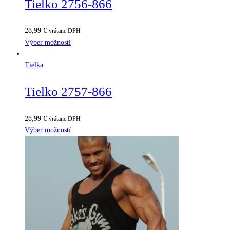
Tielko 2756-866
28,99
€
vrátane DPH
Výber možností
Tielka
Tielko 2757-866
28,99
€
vrátane DPH
Výber možností