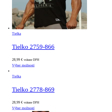
Tielka
Tielko 2759-866
28,99
€
vrátane DPH
Výber možností
Tielka
Tielko 2778-869
28,99
€
vrátane DPH
Výber možností