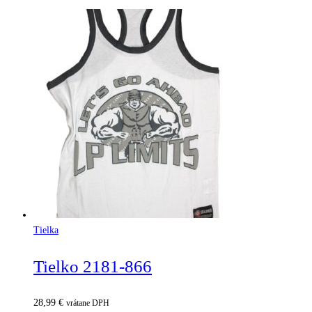
Tielka
Tielko 2181-866
28,99
€
vrátane DPH