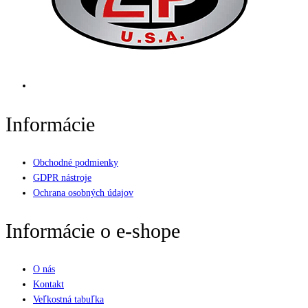
Informácie
Obchodné podmienky
GDPR nástroje
Ochrana osobných údajov
Informácie o e-shope
O nás
Kontakt
Veľkostná tabuľka