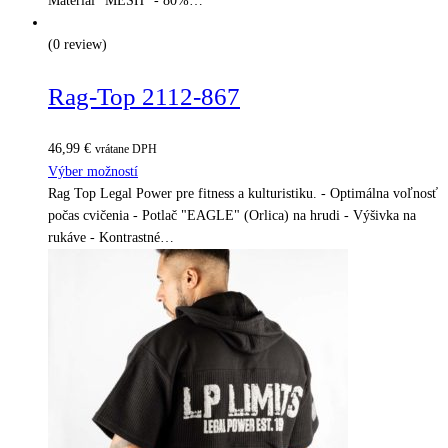
Materiál "MESH" - 80%…
(0 review)
Rag-Top 2112-867
46,99
€
vrátane DPH
Výber možností
Rag Top Legal Power pre fitness a kulturistiku. - Optimálna voľnosť
počas cvičenia - Potlač "EAGLE" (Orlica) na hrudi - Výšivka na
rukáve - Kontrastné…