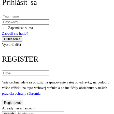
Prihlásiť sa
Zapamäťať si ma
Zabudli ste heslo?
Vytvoriť účet
REGISTER
Vaše osobné údaje sa použijú na spracovanie vašej objednávky, na podporu
vášho zážitku na tejto webovej stránke a na iné účely obsiahnuté v našich
pravidlá ochrany súkromia
.
Already has an account
search