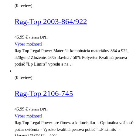
(0 review)
Rag-Top 2003-864/922
46,99
€
vrátane DPH
Výber možností
Rag Top Legal Power Materiál: kombinácia materiálov 864 a 922,
320g/m2 Zloženie: 50% Bavlna / 50% Polyester Kvalitná penová
potlač "Lp Limits" vpredu a na…
(0 review)
Rag-Top 2106-745
46,99
€
vrátane DPH
Výber možností
Rag Top Legal Power pre fitness a kulturistiku. - Optimálna voľnosť
počas cvičenia - Vysoko kvalitná penová potlač "LP Limits" -