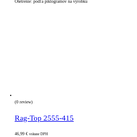
Ošetrenie: podľa piktogramov na výrobku
(0 review)
Rag-Top 2555-415
46,99
€
vrátane DPH