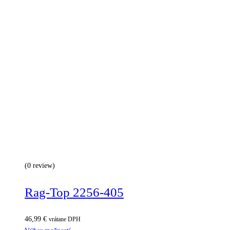
(0 review)
Rag-Top 2256-405
46,99
€
vrátane DPH