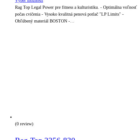
Výber možností
Rag Top Legal Power pre fitness a kulturistiku. - Optimálna voľnosť
počas cvičenia - Vysoko kvalitná penová potlač "LP Limits" -
Obľúbený materiál BOSTON -…
(0 review)