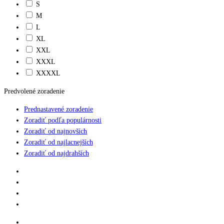
S
M
L
XL
XXL
XXXL
XXXXL
Predvolené zoradenie
Prednastavené zoradenie
Zoradiť podľa populárnosti
Zoradiť od najnovších
Zoradiť od najlacnejších
Zoradiť od najdrahších