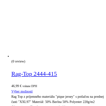
(0 review)
Rag-Top 2444-415
46,99
€
vrátane DPH
Výber možností
Rag Top z príjemného materiálu "pique jersey" s potlačou na prednej
časti "XXL97" Materiál: 50% Bavlna 50% Polyester 220g/m2