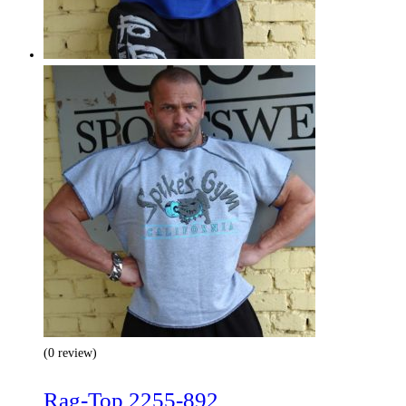
(0 review)
Rag-Top 2255-892