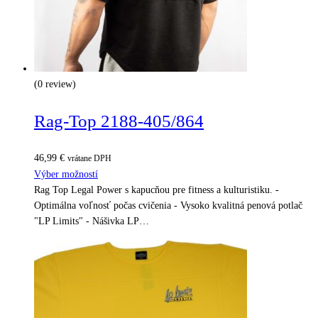
(0 review)
Rag-Top 2188-405/864
46,99
€
vrátane DPH
Výber možností
Rag Top Legal Power s kapucňou pre fitness a kulturistiku. -
Optimálna voľnosť počas cvičenia - Vysoko kvalitná penová potlač
"LP Limits" - Nášivka LP…