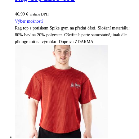
46,99
€
vrátane DPH
Výber možností
Rag top s potiskem Spike gym na přední části. Složení materiálu:
80% bavlna 20% polyester. Ošetření: perte samostatně,jinak dle
piktogramů na výrobku. Doprava ZDARMA!