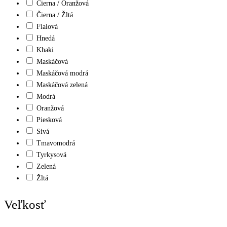
Čierna / Oranžová
Čierna / Žltá
Fialová
Hnedá
Khaki
Maskáčová
Maskáčová modrá
Maskáčová zelená
Modrá
Oranžová
Piesková
Sivá
Tmavomodrá
Tyrkysová
Zelená
Žltá
Veľkosť