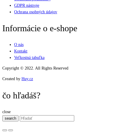
GDPR nástroje
Ochrana osobných údajov
Informácie o e-shope
O nás
Kontakt
Veľkostná tabuľka
Copyright © 2022. All Rights Reserved
Created by
Huy.cz
čo hľadáš?
close
search