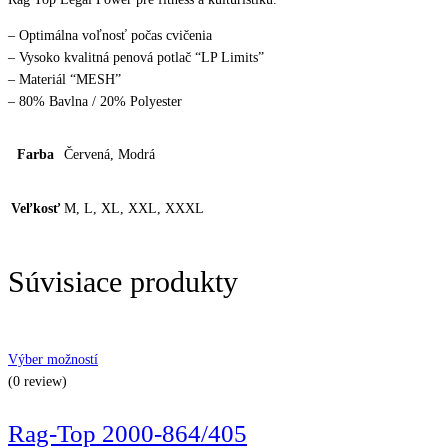
– Optimálna voľnosť počas cvičenia
– Vysoko kvalitná penová potlač “LP Limits”
– Materiál “MESH”
– 80% Bavlna / 20% Polyester
Farba
Červená, Modrá
Veľkosť
M, L, XL, XXL, XXXL
Súvisiace produkty
Výber možností
(0 review)
Rag-Top 2000-864/405