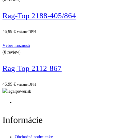
Rag-Top 2188-405/864
46,99
€
vrátane DPH
Výber možností
(0 review)
Rag-Top 2112-867
46,99
€
vrátane DPH
Informácie
Obchodné podmienky