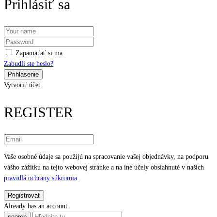
Prihlásiť sa
Zapamäťať si ma
Zabudli ste heslo?
Vytvoriť účet
REGISTER
Vaše osobné údaje sa použijú na spracovanie vašej objednávky, na podporu
vášho zážitku na tejto webovej stránke a na iné účely obsiahnuté v našich
pravidlá ochrany súkromia
.
Already has an account
search