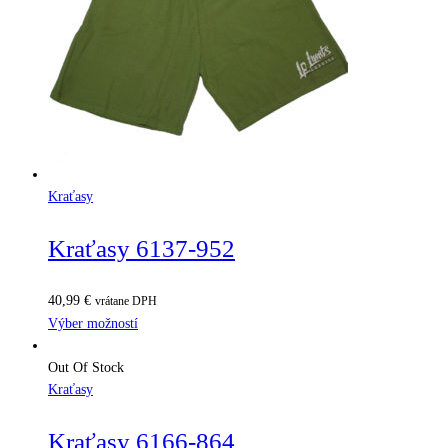
Kraťasy
Kraťasy 6137-952
40,99
€
vrátane DPH
Výber možností
Out Of Stock
Kraťasy
Kraťasy 6166-864