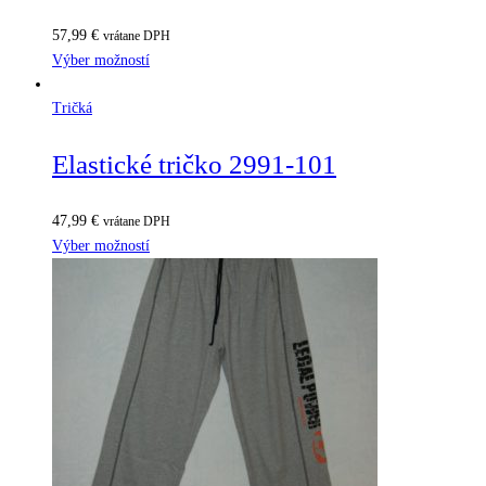
57,99
€
vrátane DPH
Výber možností
Tričká
Elastické tričko 2991-101
47,99
€
vrátane DPH
Výber možností