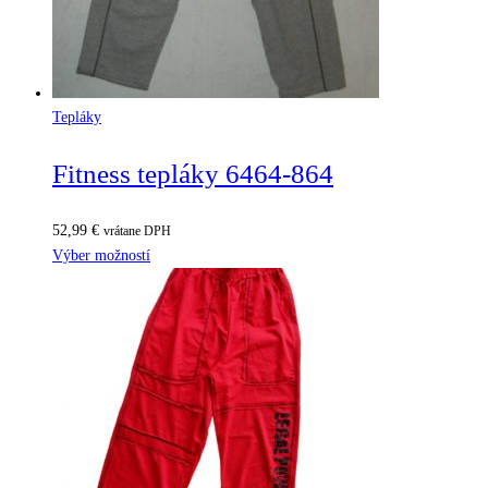
Tepláky
Fitness tepláky 6464-864
52,99
€
vrátane DPH
Výber možností