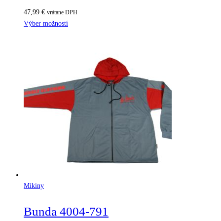
47,99
€
vrátane DPH
Výber možností
Mikiny
Bunda 4004-791