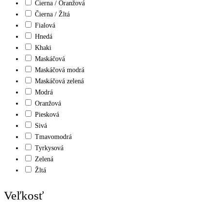
Čierna / Oranžová
Čierna / Žltá
Fialová
Hnedá
Khaki
Maskáčová
Maskáčová modrá
Maskáčová zelená
Modrá
Oranžová
Piesková
Sivá
Tmavomodrá
Tyrkysová
Zelená
Žltá
Veľkosť