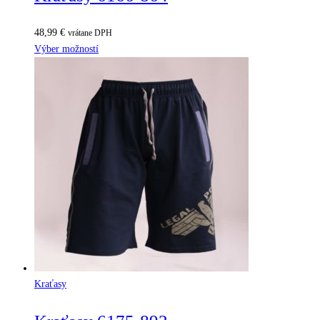
48,99
€
vrátane DPH
Výber možností
Kraťasy