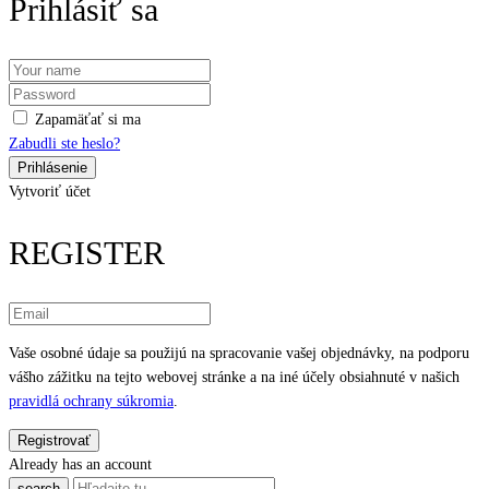
Prihlásiť sa
Zapamäťať si ma
Zabudli ste heslo?
Vytvoriť účet
REGISTER
Vaše osobné údaje sa použijú na spracovanie vašej objednávky, na podporu
vášho zážitku na tejto webovej stránke a na iné účely obsiahnuté v našich
pravidlá ochrany súkromia
.
Already has an account
search