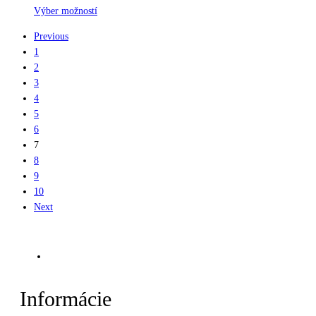
Výber možností
Previous
1
2
3
4
5
6
7
8
9
10
Next
Informácie