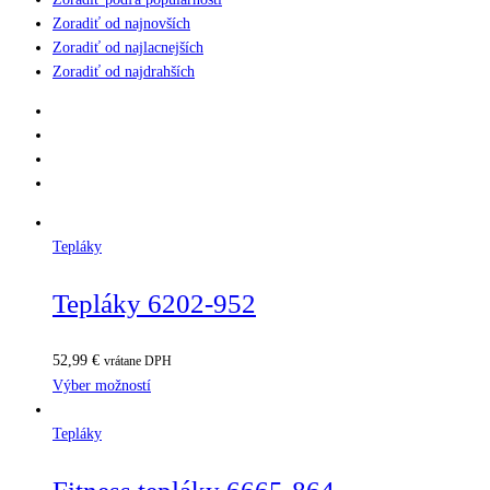
Zoradiť od najnovších
Zoradiť od najlacnejších
Zoradiť od najdrahších
Tepláky
Tepláky 6202-952
52,99
€
vrátane DPH
Výber možností
Tepláky