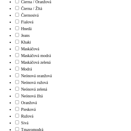
Čierna / Oranžová
Čierna / Žltá
Čiernosivá
Fialová
Hnedá
Jeans
Khaki
Maskáčová
Maskáčová modrá
Maskáčová zelená
Modrá
Neónová oranžová
Neónová ružová
Neónová zelená
Neónová žltá
Oranžová
Piesková
Ružová
Sivá
Tmavomodrá