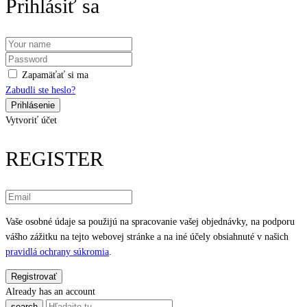
Prihlásiť sa
Zapamäťať si ma
Zabudli ste heslo?
Vytvoriť účet
REGISTER
Vaše osobné údaje sa použijú na spracovanie vašej objednávky, na podporu
vášho zážitku na tejto webovej stránke a na iné účely obsiahnuté v našich
pravidlá ochrany súkromia
.
Already has an account
search