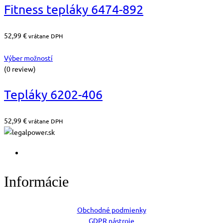
Fitness tepláky 6474-892
52,99
€
vrátane DPH
Výber možností
(0 review)
Tepláky 6202-406
52,99
€
vrátane DPH
Informácie
Obchodné podmienky
GDPR nástroje