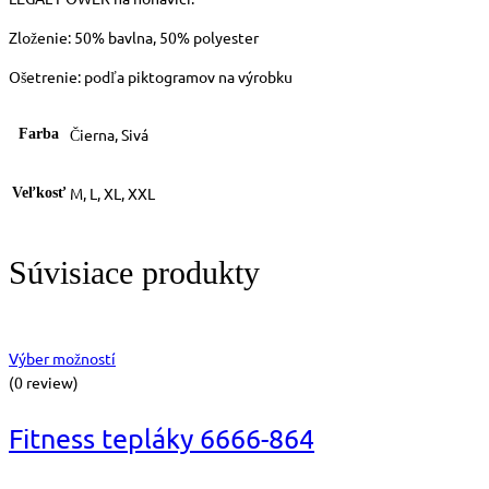
Zloženie: 50% bavlna, 50% polyester
Ošetrenie: podľa piktogramov na výrobku
Čierna, Sivá
Farba
M, L, XL, XXL
Veľkosť
Súvisiace produkty
Výber možností
(0 review)
Fitness tepláky 6666-864