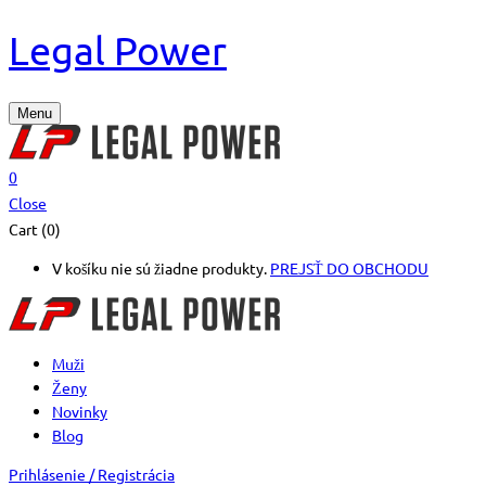
Legal Power
Menu
0
Close
Cart (0)
V košíku nie sú žiadne produkty.
PREJSŤ DO OBCHODU
Muži
Ženy
Novinky
Blog
Prihlásenie / Registrácia