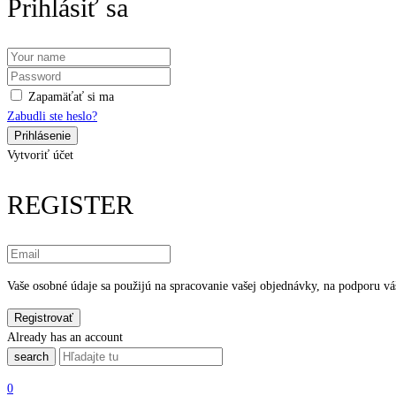
Prihlásiť sa
Zapamäťať si ma
Zabudli ste heslo?
Vytvoriť účet
REGISTER
Vaše osobné údaje sa použijú na spracovanie vašej objednávky, na podporu váš
Already has an account
search
0