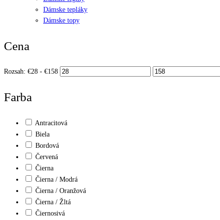
Dámske tepláky
Dámske topy
Cena
Rozsah:
€
28
- €
158
Farba
Antracitová
Biela
Bordová
Červená
Čierna
Čierna / Modrá
Čierna / Oranžová
Čierna / Žltá
Čiernosivá