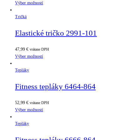
Výber možností
Tričká
Elastické tričko 2991-101
47,99
€
vrátane DPH
Výber možností
Tepláky
Fitness tepláky 6464-864
52,99
€
vrátane DPH
Výber možností
Tepláky
Fitness tepláky 6666-864