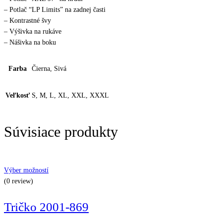
– Potlač “LP Limits” na zadnej časti
– Kontrastné švy
– Výšivka na rukáve
– Nášivka na boku
Farba
Čierna, Sivá
Veľkosť
S, M, L, XL, XXL, XXXL
Súvisiace produkty
Výber možností
(0 review)
Tričko 2001-869