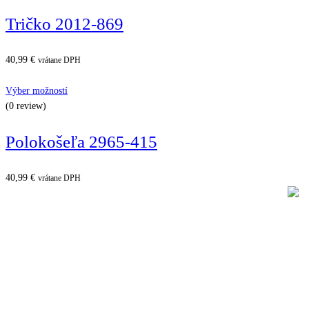
Tričko 2012-869
40,99
€
vrátane DPH
Výber možností
(0 review)
Polokošeľa 2965-415
40,99
€
vrátane DPH