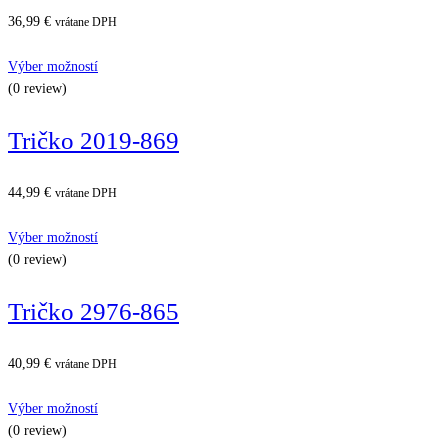
36,99
€
vrátane DPH
Výber možností
(0 review)
Tričko 2019-869
44,99
€
vrátane DPH
Výber možností
(0 review)
Tričko 2976-865
40,99
€
vrátane DPH
Výber možností
(0 review)