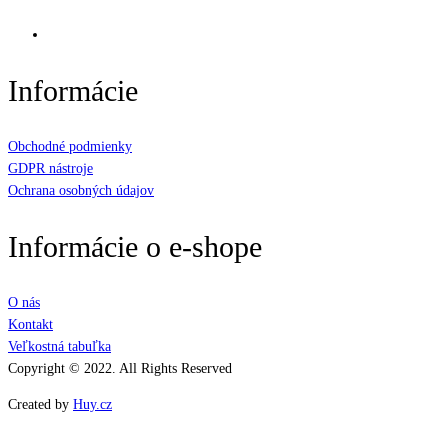
Informácie
Obchodné podmienky
GDPR nástroje
Ochrana osobných údajov
Informácie o e-shope
O nás
Kontakt
Veľkostná tabuľka
Copyright © 2022. All Rights Reserved
Created by
Huy.cz