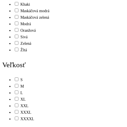
Khaki
Maskáčová modrá
Maskáčová zelená
Modrá
Oranžová
Sivá
Zelená
Žltá
Veľkosť
S
M
L
XL
XXL
XXXL
XXXXL