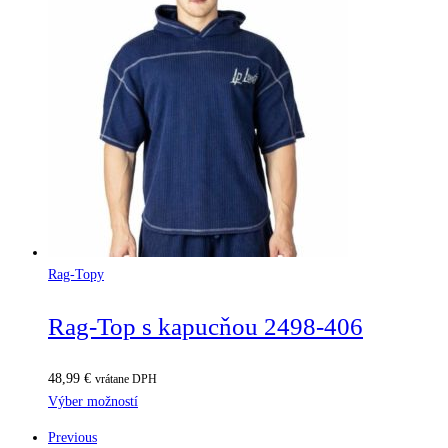
Rag-Topy
Rag-Top s kapucňou 2498-406
48,99
€
vrátane DPH
Výber možností
Previous