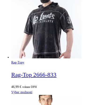
Rag-Topy
Rag-Top 2666-833
46,99
€
vrátane DPH
Výber možností