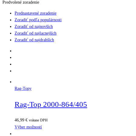
Predvolené zoradenie
Prednastavené zoradenie
Zoradiť podľa populárnosti
Zoradiť od najnovších
Zoradiť od najlacnejších
Zoradiť od najdrahších
Rag-Topy
Rag-Top 2000-864/405
46,99
€
vrátane DPH
Výber možností