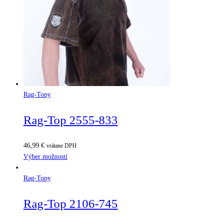
Rag-Topy
Rag-Top 2555-833
46,99
€
vrátane DPH
Výber možností
Rag-Topy
Rag-Top 2106-745