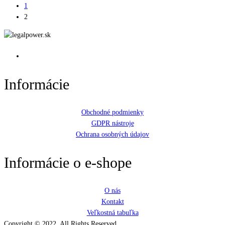
1
2
Informácie
Obchodné podmienky
GDPR nástroje
Ochrana osobných údajov
Informácie o e-shope
O nás
Kontakt
Veľkostná tabuľka
Copyright © 2022. All Rights Reserved