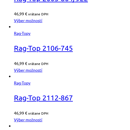
46,99
€
vrátane DPH
Výber možností
Rag-Topy
Rag-Top 2106-745
46,99
€
vrátane DPH
Výber možností
Rag-Topy
Rag-Top 2112-867
46,99
€
vrátane DPH
Výber možností