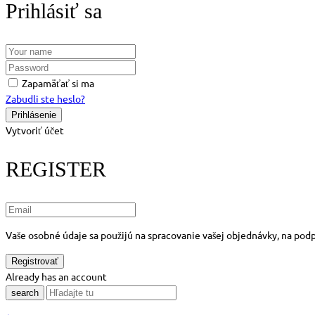
Prihlásiť sa
Zapamäťať si ma
Zabudli ste heslo?
Vytvoriť účet
REGISTER
Vaše osobné údaje sa použijú na spracovanie vašej objednávky, na podp
Already has an account
search