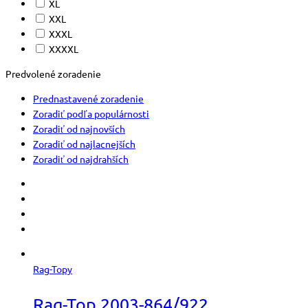
XL
XXL
XXXL
XXXXL
Predvolené zoradenie
Prednastavené zoradenie
Zoradiť podľa populárnosti
Zoradiť od najnovších
Zoradiť od najlacnejších
Zoradiť od najdrahších
Rag-Topy
Rag-Top 2003-864/922