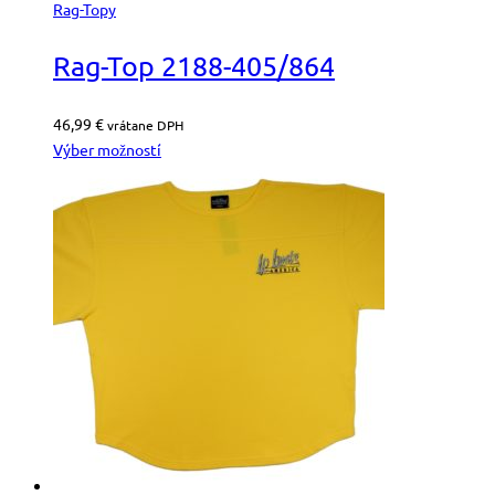
Rag-Topy
Rag-Top 2188-405/864
46,99
€
vrátane DPH
Výber možností