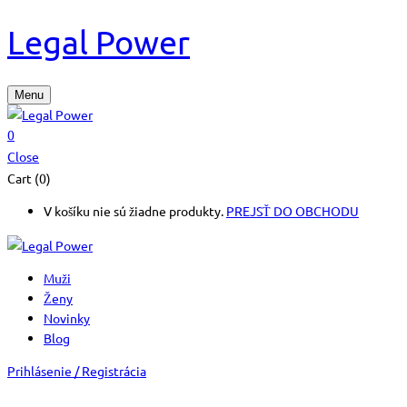
Legal Power
Menu
0
Close
Cart (0)
V košíku nie sú žiadne produkty.
PREJSŤ DO OBCHODU
Muži
Ženy
Novinky
Blog
Prihlásenie / Registrácia