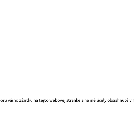
oru vášho zážitku na tejto webovej stránke a na iné účely obsiahnuté v 