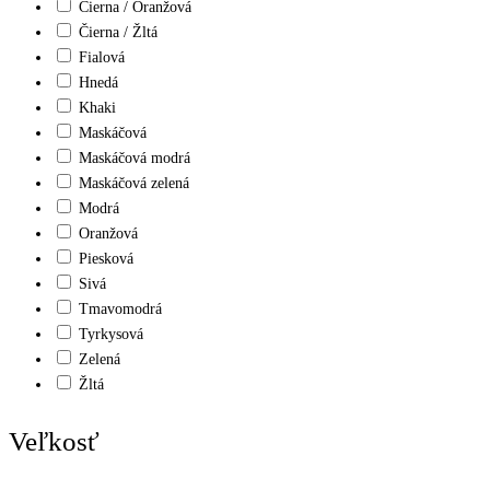
Čierna / Oranžová
Čierna / Žltá
Fialová
Hnedá
Khaki
Maskáčová
Maskáčová modrá
Maskáčová zelená
Modrá
Oranžová
Piesková
Sivá
Tmavomodrá
Tyrkysová
Zelená
Žltá
Veľkosť