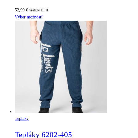
52,99
€
vrátane DPH
Výber možností
Tepláky
Tepláky 6202-405