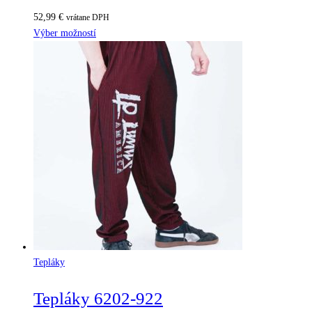
52,99
€
vrátane DPH
Výber možností
Tepláky
Tepláky 6202-922