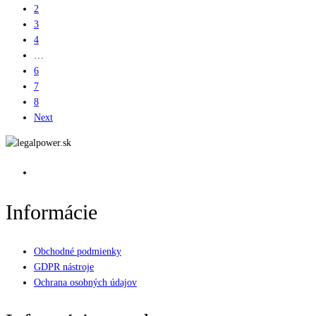
2
3
4
…
6
7
8
Next
Informácie
Obchodné podmienky
GDPR nástroje
Ochrana osobných údajov