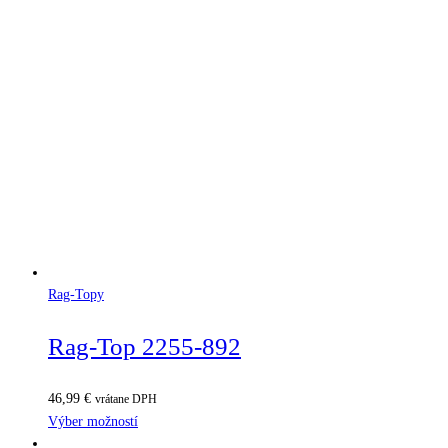
Rag-Topy
Rag-Top 2255-892
46,99
€
vrátane DPH
Výber možností