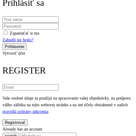
Prihlásiť sa
Zapamäťať si ma
Zabudli ste heslo?
Vytvoriť účet
REGISTER
Vaše osobné údaje sa použijú na spracovanie vašej objednávky, na podporu
vášho zážitku na tejto webovej stránke a na iné účely obsiahnuté v našich
pravidlá ochrany súkromia
.
Already has an account
search