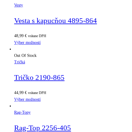
Vesty
Vesta s kapucňou 4895-864
48,99
€
vrátane DPH
Výber možností
Out Of Stock
Tričká
Tričko 2190-865
44,99
€
vrátane DPH
Výber možností
Rag-Topy
Rag-Top 2256-405