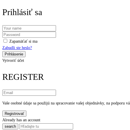
Prihlásiť sa
Zapamäťať si ma
Zabudli ste heslo?
Vytvoriť účet
REGISTER
Vaše osobné údaje sa použijú na spracovanie vašej objednávky, na podporu váš
Already has an account
search