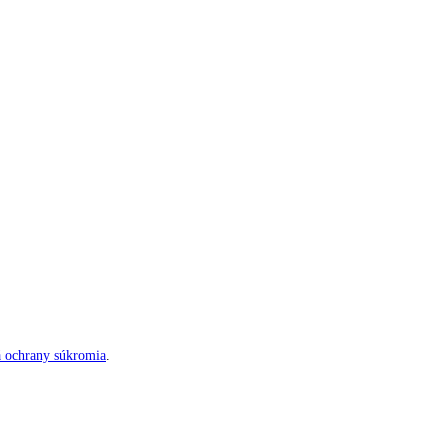
á ochrany súkromia
.