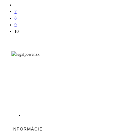
…
7
8
9
10
INFORMÁCIE