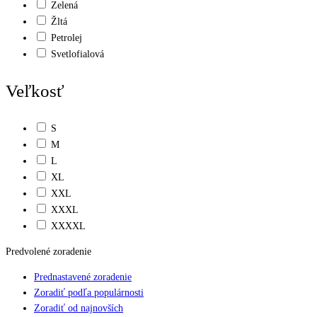
Zelená
Žltá
Petrolej
Svetlofialová
Veľkosť
S
M
L
XL
XXL
XXXL
XXXXL
Predvolené zoradenie
Prednastavené zoradenie
Zoradiť podľa populárnosti
Zoradiť od najnovších