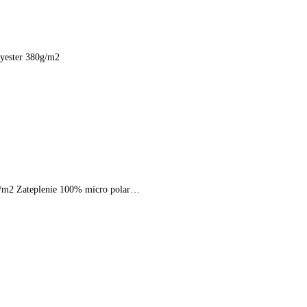
lyester 380g/m2
0g/m2 Zateplenie 100% micro polar…