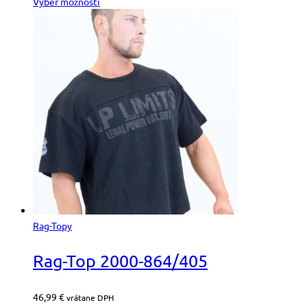
Výber možností
Rag-Topy
Rag-Top 2000-864/405
46,99
€
vrátane DPH