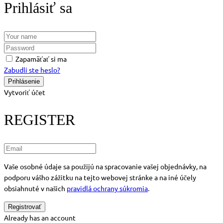
Prihlásiť sa
Zapamäťať si ma
Zabudli ste heslo?
Vytvoriť účet
REGISTER
Vaše osobné údaje sa použijú na spracovanie vašej objednávky, na
podporu vášho zážitku na tejto webovej stránke a na iné účely
obsiahnuté v našich
pravidlá ochrany súkromia
.
Already has an account