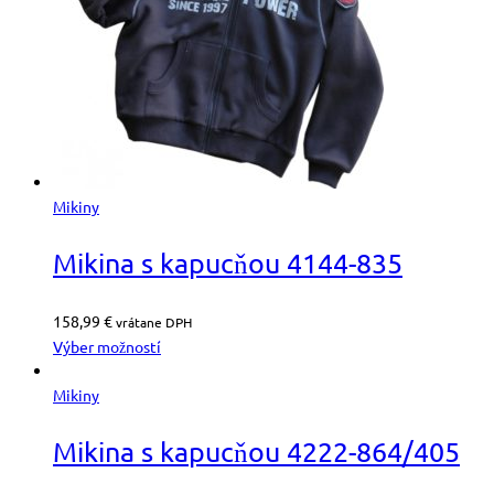
Mikiny
Mikina s kapucňou 4144-835
158,99
€
vrátane DPH
Výber možností
Mikiny
Mikina s kapucňou 4222-864/405