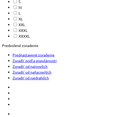
S
M
L
XL
XXL
XXXL
XXXXL
Predvolené zoradenie
Prednastavené zoradenie
Zoradiť podľa populárnosti
Zoradiť od najnovších
Zoradiť od najlacnejších
Zoradiť od najdrahších