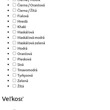
Čierna / Oranžová
Čierna / Žltá
Fialová
Hnedá
Khaki
Maskáčová
Maskáčová modrá
Maskáčová zelená
Modrá
Oranžová
Piesková
Sivá
Tmavomodrá
Tyrkysová
Zelená
Žltá
Veľkosť