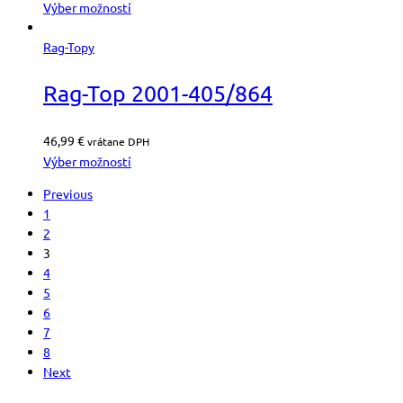
Výber možností
Rag-Topy
Rag-Top 2001-405/864
46,99
€
vrátane DPH
Výber možností
Previous
1
2
3
4
5
6
7
8
Next