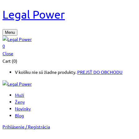
Legal Power
Menu
0
Close
Cart (0)
V košíku nie sú žiadne produkty.
PREJSŤ DO OBCHODU
Muži
Ženy
Novinky
Blog
Prihlásenie / Registrácia