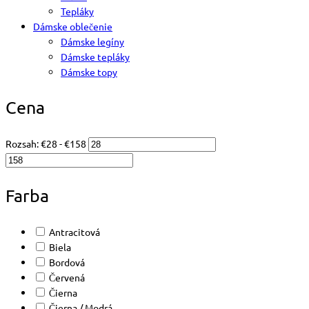
Tepláky
Dámske oblečenie
Dámske legíny
Dámske tepláky
Dámske topy
Cena
Rozsah:
€
28
- €
158
Farba
Antracitová
Biela
Bordová
Červená
Čierna
Čierna / Modrá