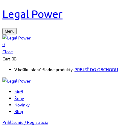
Legal Power
Menu
0
Close
Cart (0)
V košíku nie sú žiadne produkty.
PREJSŤ DO OBCHODU
Muži
Ženy
Novinky
Blog
Prihlásenie / Registrácia