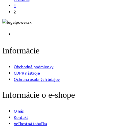
1
2
Informácie
Obchodné podmienky
GDPR nástroje
Ochrana osobných údajov
Informácie o e-shope
O nás
Kontakt
Veľkostná tabuľka