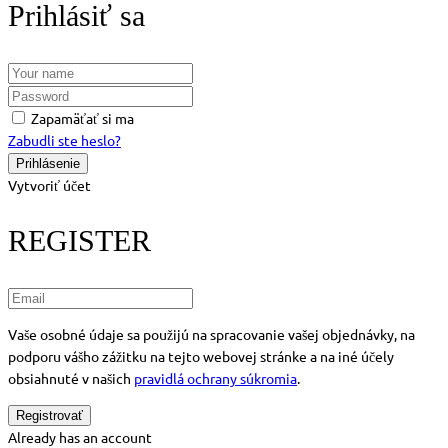
Prihlásiť sa
Zapamäťať si ma
Zabudli ste heslo?
Vytvoriť účet
REGISTER
Vaše osobné údaje sa použijú na spracovanie vašej objednávky, na
podporu vášho zážitku na tejto webovej stránke a na iné účely
obsiahnuté v našich
pravidlá ochrany súkromia
.
Already has an account