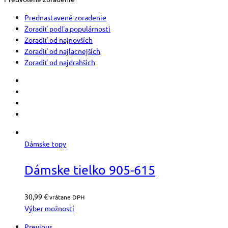
Prednastavené zoradenie
Zoradiť podľa populárnosti
Zoradiť od najnovších
Zoradiť od najlacnejších
Zoradiť od najdrahších
Dámske topy
Dámske tielko 905-615
30,99
€
vrátane DPH
Výber možností
Previous