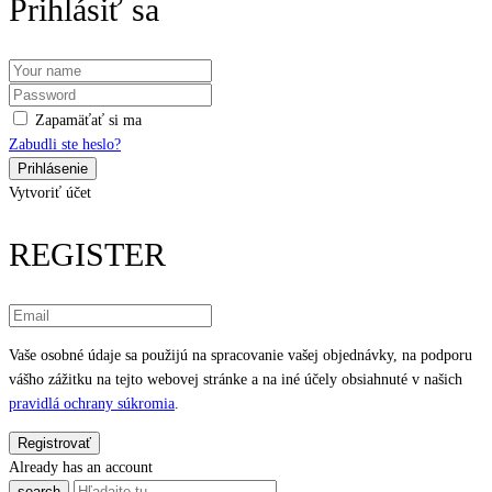
Prihlásiť sa
Zapamäťať si ma
Zabudli ste heslo?
Vytvoriť účet
REGISTER
Vaše osobné údaje sa použijú na spracovanie vašej objednávky, na podporu
vášho zážitku na tejto webovej stránke a na iné účely obsiahnuté v našich
pravidlá ochrany súkromia
.
Already has an account
search