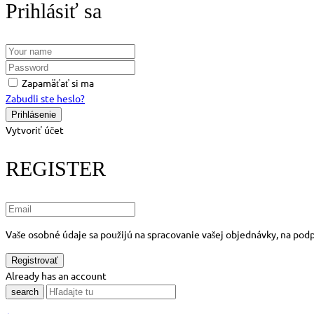
Prihlásiť sa
Zapamäťať si ma
Zabudli ste heslo?
Vytvoriť účet
REGISTER
Vaše osobné údaje sa použijú na spracovanie vašej objednávky, na podp
Already has an account
search