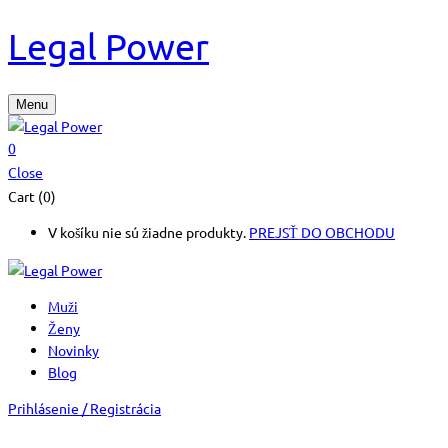
Legal Power
Menu
0
Close
Cart (0)
V košíku nie sú žiadne produkty.
PREJSŤ DO OBCHODU
Muži
Ženy
Novinky
Blog
Prihlásenie / Registrácia