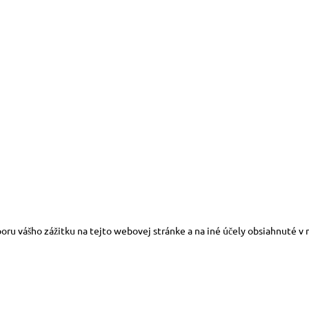
oru vášho zážitku na tejto webovej stránke a na iné účely obsiahnuté v 