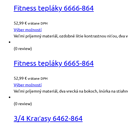
Fitness tepláky 6666-864
52,99
€
vrátane DPH
Výber možností
Veľmi príjemný materiál, ozdobné šitie kontrastnou niťou, dva v
(0 review)
Fitness tepláky 6665-864
52,99
€
vrátane DPH
Výber možností
Veľmi príjemný materiál, dva vrecká na bokoch, šnúrka na stiahn
(0 review)
3/4 Kraťasy 6462-864