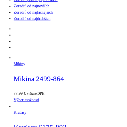
Zoradiť od najnovších
Zoradiť od najlacnejších
Zoradiť od najdrahších
Mikiny
Mikina 2499-864
77,99
€
vrátane DPH
Výber možností
Kraťasy