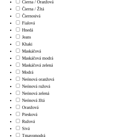
Čierna / Oranžová
Čierna / Žltá
Čiernosivá
Fialová
Hnedá
Jeans
Khaki
Maskáčová
Maskáčová modrá
Maskáčová zelená
Modrá
Neónová oranžová
Neónová ružová
Neónová zelená
Neónová žltá
Oranžová
Piesková
Ružová
Sivá
Tmavomodrá