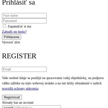
Prihlásiť sa
Zapamäťať si ma
Zabudli ste heslo?
Vytvoriť účet
REGISTER
Vaše osobné údaje sa použijú na spracovanie vašej objednávky, na podporu
vášho zážitku na tejto webovej stránke a na iné účely obsiahnuté v našich
pravidlá ochrany súkromia
.
Already has an account
search