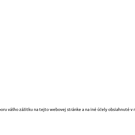
oru vášho zážitku na tejto webovej stránke a na iné účely obsiahnuté v 