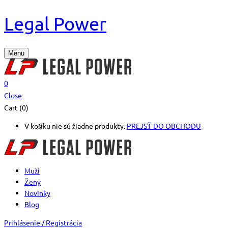
Legal Power
Menu
0
Close
Cart (0)
V košíku nie sú žiadne produkty.
PREJSŤ DO OBCHODU
Muži
Ženy
Novinky
Blog
Prihlásenie / Registrácia