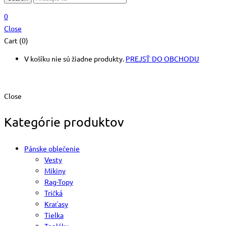
0
Close
Cart (0)
V košíku nie sú žiadne produkty.
PREJSŤ DO OBCHODU
Close
Kategórie produktov
Pánske oblečenie
Vesty
Mikiny
Rag-Topy
Tričká
Kraťasy
Tielka