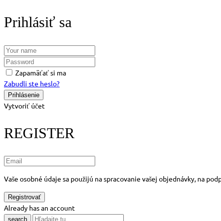
Prihlásiť sa
Zapamäťať si ma
Zabudli ste heslo?
Vytvoriť účet
REGISTER
Vaše osobné údaje sa použijú na spracovanie vašej objednávky, na podp
Already has an account
search