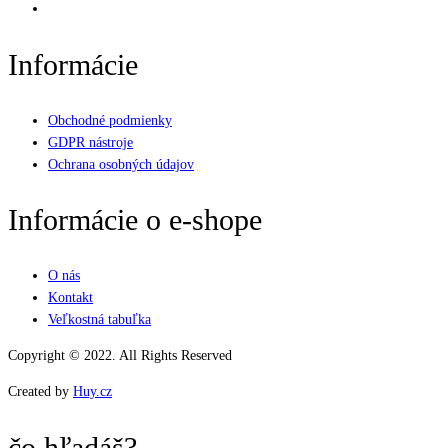
Informácie
Obchodné podmienky
GDPR nástroje
Ochrana osobných údajov
Informácie o e-shope
O nás
Kontakt
Veľkostná tabuľka
Copyright © 2022. All Rights Reserved
Created by
Huy.cz
čo hľadáš?