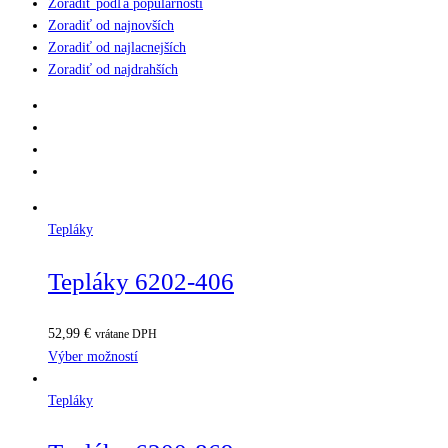
Zoradiť podľa populárnosti
Zoradiť od najnovších
Zoradiť od najlacnejších
Zoradiť od najdrahších
Tepláky
Tepláky 6202-406
52,99
€
vrátane DPH
Výber možností
Tepláky