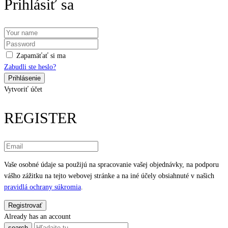
Prihlásiť sa
Zapamäťať si ma
Zabudli ste heslo?
Vytvoriť účet
REGISTER
Vaše osobné údaje sa použijú na spracovanie vašej objednávky, na podporu
vášho zážitku na tejto webovej stránke a na iné účely obsiahnuté v našich
pravidlá ochrany súkromia
.
Already has an account
search