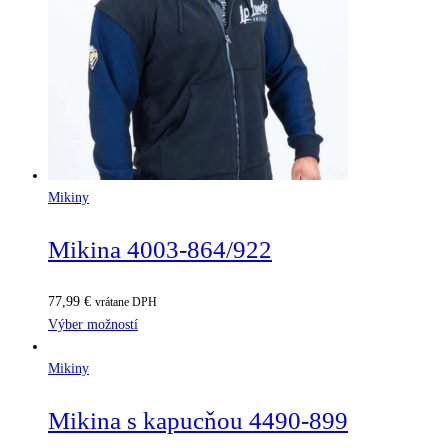
Mikiny
Mikina 4003-864/922
77,99
€
vrátane DPH
Výber možností
Mikiny
Mikina s kapucňou 4490-899