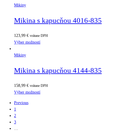
Mikiny
Mikina s kapucňou 4016-835
123,99
€
vrátane DPH
Výber možností
Mikiny
Mikina s kapucňou 4144-835
158,99
€
vrátane DPH
Výber možností
Previous
1
2
3
…