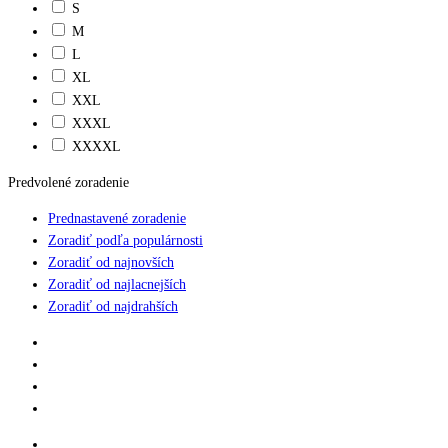
S
M
L
XL
XXL
XXXL
XXXXL
Predvolené zoradenie
Prednastavené zoradenie
Zoradiť podľa populárnosti
Zoradiť od najnovších
Zoradiť od najlacnejších
Zoradiť od najdrahších