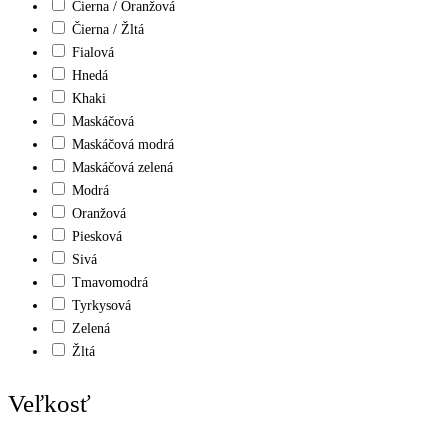
Čierna / Oranžová
Čierna / Žltá
Fialová
Hnedá
Khaki
Maskáčová
Maskáčová modrá
Maskáčová zelená
Modrá
Oranžová
Piesková
Sivá
Tmavomodrá
Tyrkysová
Zelená
Žltá
Veľkosť