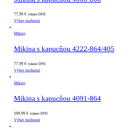
77,99
€
vrátane DPH
Výber možností
Mikiny
Mikina s kapucňou 4222-864/405
77,99
€
vrátane DPH
Výber možností
Mikiny
Mikina s kapucňou 4091-864
109,99
€
vrátane DPH
Výber možností