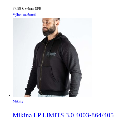
77,99
€
vrátane DPH
Výber možností
Mikiny
Mikina LP LIMITS 3.0 4003-864/405