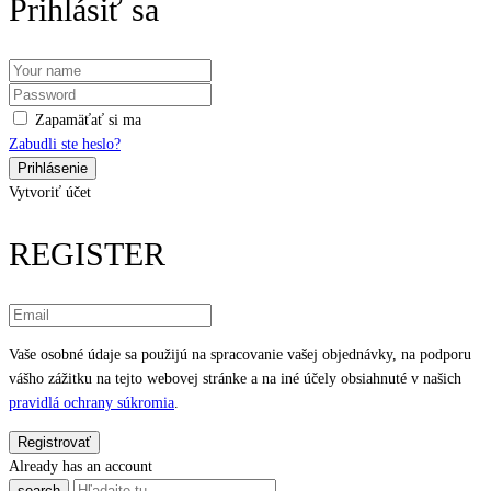
Prihlásiť sa
Zapamäťať si ma
Zabudli ste heslo?
Vytvoriť účet
REGISTER
Vaše osobné údaje sa použijú na spracovanie vašej objednávky, na podporu
vášho zážitku na tejto webovej stránke a na iné účely obsiahnuté v našich
pravidlá ochrany súkromia
.
Already has an account
search