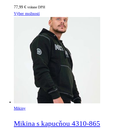
77,99
€
vrátane DPH
Výber možností
Mikiny
Mikina s kapucňou 4310-865