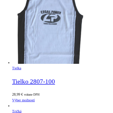
Tielka
Tielko 2807-100
28,99
€
vrátane DPH
Výber možností
Tričká