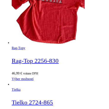
Rag-Topy
Rag-Top 2256-830
46,99
€
vrátane DPH
Výber možností
Tielka
Tielko 2724-865