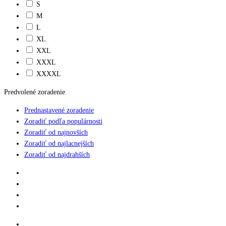
S
M
L
XL
XXL
XXXL
XXXXL
Predvolené zoradenie
Prednastavené zoradenie
Zoradiť podľa populárnosti
Zoradiť od najnovších
Zoradiť od najlacnejších
Zoradiť od najdrahších