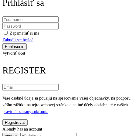
Prihlásiť sa
Zapamäťať si ma
Zabudli ste heslo?
Vytvoriť účet
REGISTER
Vaše osobné údaje sa použijú na spracovanie vašej objednávky, na podporu
vášho zážitku na tejto webovej stránke a na iné účely obsiahnuté v našich
pravidlá ochrany súkromia
.
Already has an account
search