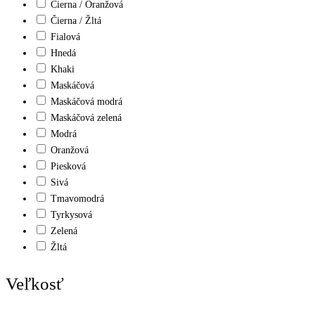
Čierna / Oranžová
Čierna / Žltá
Fialová
Hnedá
Khaki
Maskáčová
Maskáčová modrá
Maskáčová zelená
Modrá
Oranžová
Piesková
Sivá
Tmavomodrá
Tyrkysová
Zelená
Žltá
Veľkosť