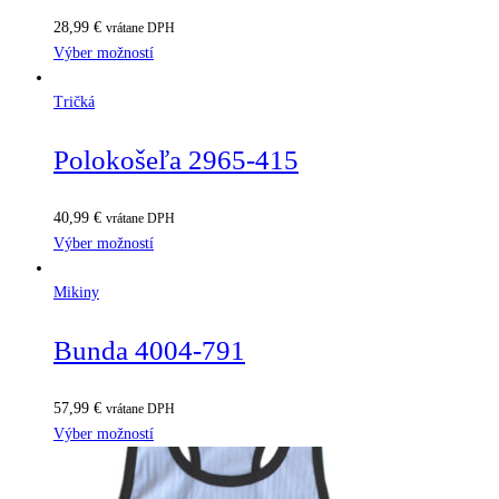
28,99
€
vrátane DPH
Výber možností
Tričká
Polokošeľa 2965-415
40,99
€
vrátane DPH
Výber možností
Mikiny
Bunda 4004-791
57,99
€
vrátane DPH
Výber možností