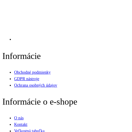
Informácie
Obchodné podmienky
GDPR nástroje
Ochrana osobných údajov
Informácie o e-shope
O nás
Kontakt
Veľkostná tabuľka