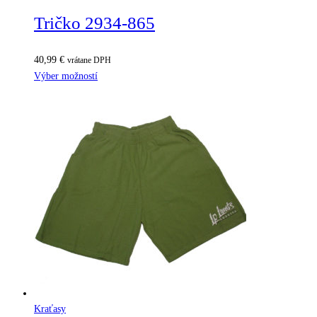
Tričko 2934-865
40,99
€
vrátane DPH
Výber možností
Kraťasy