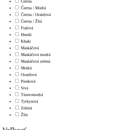
Čierna
Čierna / Modrá
Čierna / Oranžová
Čierna / Žltá
Fialová
Hnedá
Khaki
Maskáčová
Maskáčová modrá
Maskáčová zelená
Modrá
Oranžová
Piesková
Sivá
Tmavomodrá
Tyrkysová
Zelená
Žltá
Veľkosť