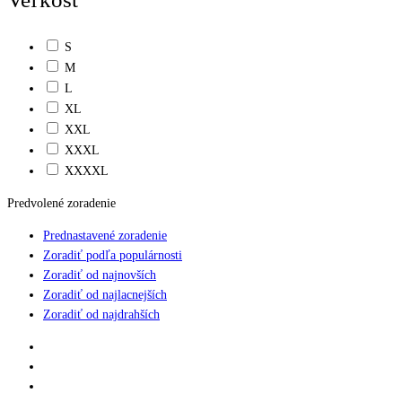
S
M
L
XL
XXL
XXXL
XXXXL
Predvolené zoradenie
Prednastavené zoradenie
Zoradiť podľa populárnosti
Zoradiť od najnovších
Zoradiť od najlacnejších
Zoradiť od najdrahších