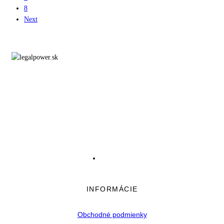
8
Next
INFORMÁCIE
Obchodné podmienky