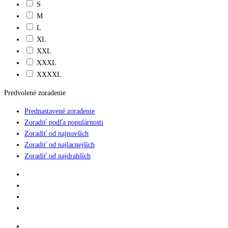
S
M
L
XL
XXL
XXXL
XXXXL
Predvolené zoradenie
Prednastavené zoradenie
Zoradiť podľa populárnosti
Zoradiť od najnovších
Zoradiť od najlacnejších
Zoradiť od najdrahších