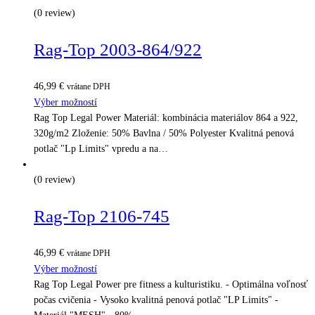
(0 review)
Rag-Top 2003-864/922
46,99
€
vrátane DPH
Výber možností
Rag Top Legal Power Materiál: kombinácia materiálov 864 a 922,
320g/m2 Zloženie: 50% Bavlna / 50% Polyester Kvalitná penová
potlač "Lp Limits" vpredu a na…
(0 review)
Rag-Top 2106-745
46,99
€
vrátane DPH
Výber možností
Rag Top Legal Power pre fitness a kulturistiku. - Optimálna voľnosť
počas cvičenia - Vysoko kvalitná penová potlač "LP Limits" -