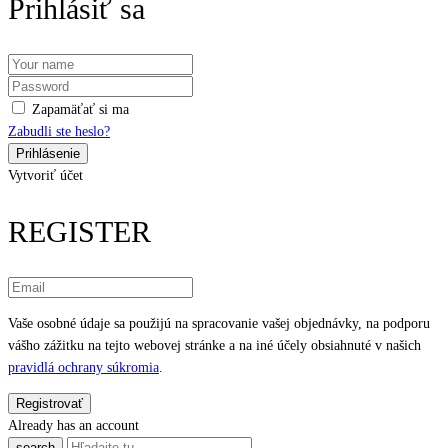
Prihlásiť sa
Zapamäťať si ma
Zabudli ste heslo?
Vytvoriť účet
REGISTER
Vaše osobné údaje sa použijú na spracovanie vašej objednávky, na podporu
vášho zážitku na tejto webovej stránke a na iné účely obsiahnuté v našich
pravidlá ochrany súkromia
.
Already has an account
search