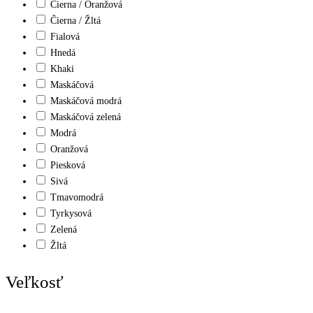
Čierna / Oranžová
Čierna / Žltá
Fialová
Hnedá
Khaki
Maskáčová
Maskáčová modrá
Maskáčová zelená
Modrá
Oranžová
Piesková
Sivá
Tmavomodrá
Tyrkysová
Zelená
Žltá
Veľkosť