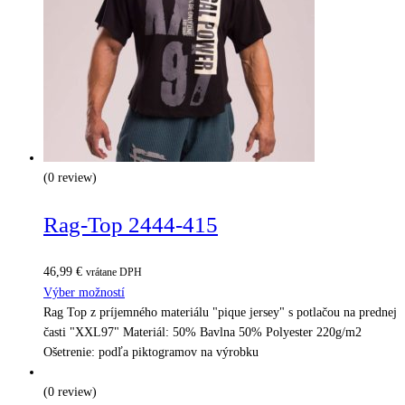
(0 review)
Rag-Top 2444-415
46,99
€
vrátane DPH
Výber možností
Rag Top z príjemného materiálu "pique jersey" s potlačou na prednej
časti "XXL97" Materiál: 50% Bavlna 50% Polyester 220g/m2
Ošetrenie: podľa piktogramov na výrobku
(0 review)