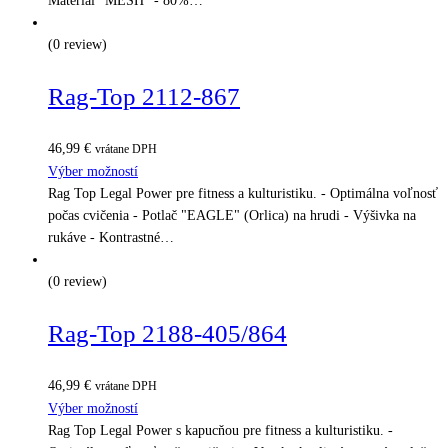
Materiál "MESH" - 80%…
(0 review)
Rag-Top 2112-867
46,99
€
vrátane DPH
Výber možností
Rag Top Legal Power pre fitness a kulturistiku. - Optimálna voľnosť
počas cvičenia - Potlač "EAGLE" (Orlica) na hrudi - Výšivka na
rukáve - Kontrastné…
(0 review)
Rag-Top 2188-405/864
46,99
€
vrátane DPH
Výber možností
Rag Top Legal Power s kapucňou pre fitness a kulturistiku. -