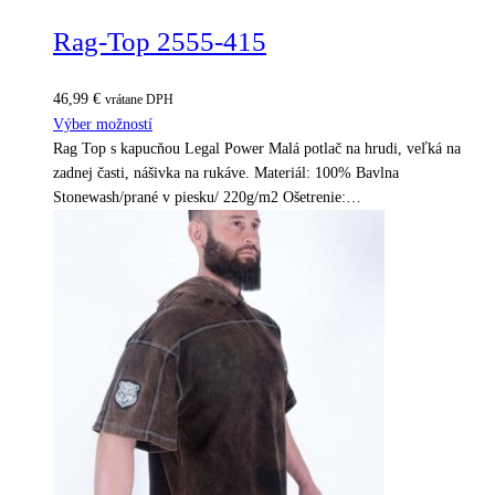
Rag-Top 2555-415
46,99
€
vrátane DPH
Výber možností
Rag Top s kapucňou Legal Power Malá potlač na hrudi, veľká na
zadnej časti, nášivka na rukáve. Materiál: 100% Bavlna
Stonewash/prané v piesku/ 220g/m2 Ošetrenie:…