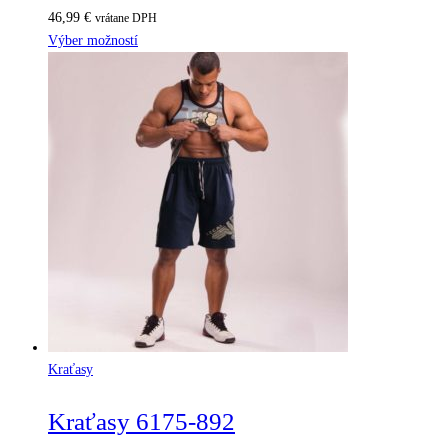
46,99
€
vrátane DPH
Výber možností
Kraťasy
Kraťasy 6175-892