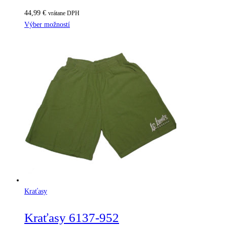
44,99
€
vrátane DPH
Výber možností
Kraťasy
Kraťasy 6137-952