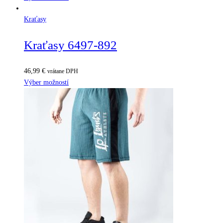
Kraťasy
Kraťasy 6497-892
46,99
€
vrátane DPH
Výber možností