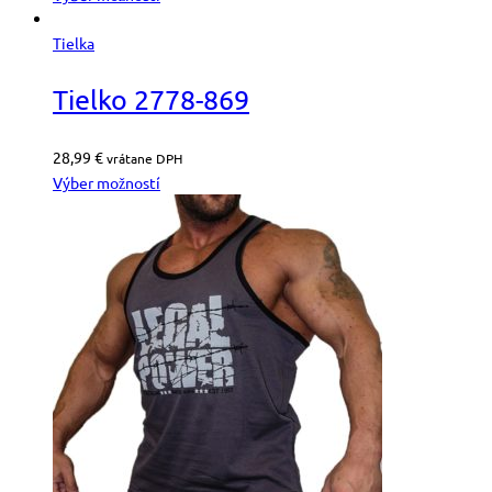
Tielka
Tielko 2778-869
28,99
€
vrátane DPH
Výber možností