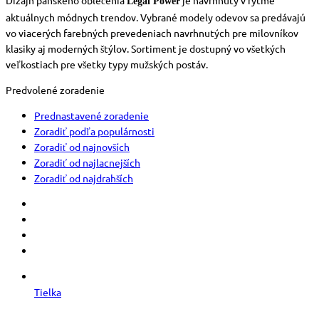
Legal Power
aktuálnych módnych trendov. Vybrané modely odevov sa predávajú
vo viacerých farebných prevedeniach navrhnutých pre milovníkov
klasiky aj moderných štýlov. Sortiment je dostupný vo všetkých
veľkostiach pre všetky typy mužských postáv.
Predvolené zoradenie
Prednastavené zoradenie
Zoradiť podľa populárnosti
Zoradiť od najnovších
Zoradiť od najlacnejších
Zoradiť od najdrahších
Tielka