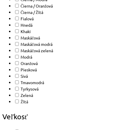
Čierna / Oranžová
Čierna / Žltá
Fialová
Hnedá
Khaki
Maskáčová
Maskáčová modrá
Maskáčová zelená
Modrá
Oranžová
Piesková
Sivá
Tmavomodrá
Tyrkysová
Zelená
Žltá
Veľkosť