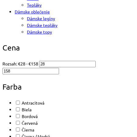
Tepláky
Dámske oblečenie
Dámske legíny
Dámske tepláky
Dámske topy
Cena
Rozsah:
€
28
- €
158
Farba
Antracitová
Biela
Bordová
Červená
Čierna
Čierna / Modrá