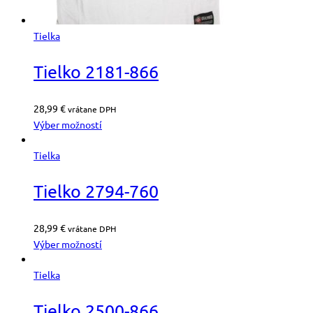
Tielka
Tielko 2181-866
28,99
€
vrátane DPH
Výber možností
Tielka
Tielko 2794-760
28,99
€
vrátane DPH
Výber možností
Tielka
Tielko 2500-866