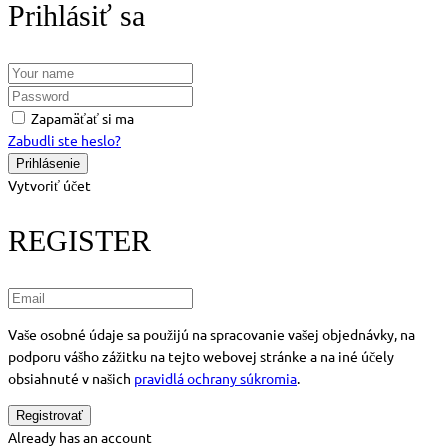
Prihlásiť sa
Zapamäťať si ma
Zabudli ste heslo?
Vytvoriť účet
REGISTER
Vaše osobné údaje sa použijú na spracovanie vašej objednávky, na
podporu vášho zážitku na tejto webovej stránke a na iné účely
obsiahnuté v našich
pravidlá ochrany súkromia
.
Already has an account