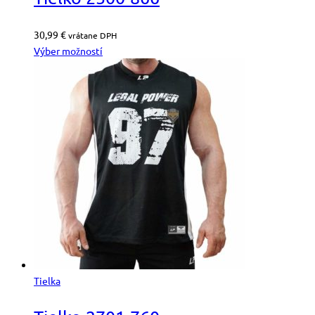
30,99
€
vrátane DPH
Výber možností
Tielka