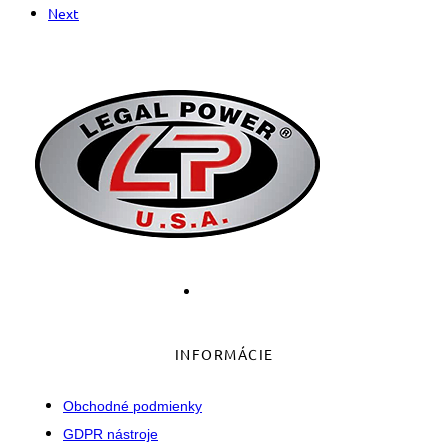
Next
INFORMÁCIE
Obchodné podmienky
GDPR nástroje