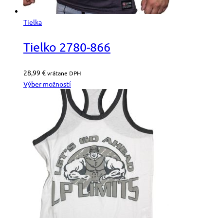
Tielka
Tielko 2780-866
28,99
€
vrátane DPH
Výber možností