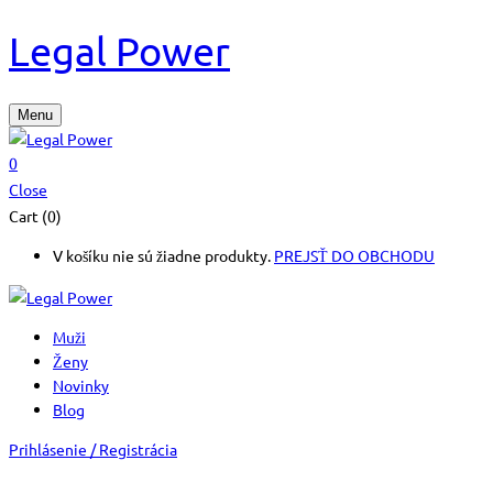
Legal Power
Menu
0
Close
Cart (0)
V košíku nie sú žiadne produkty.
PREJSŤ DO OBCHODU
Muži
Ženy
Novinky
Blog
Prihlásenie / Registrácia